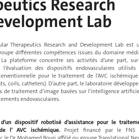
eutics Research
evelopment Lab
ular Therapeutics Research and Development Lab est 
groupe différentes compétences issues du domaine médi
. La plateforme concentre ses activités d’une part, sur
l’évaluation des dispositifs endovasculaires utilisés
terventionnelle pour le traitement de l’AVC ischémique
s, coils, catheters). D’autre part, le laboratoire développe
de traitement d’image basées sur l’intelligence artificie
itements endovasculaires.
’un dispositif robotisé d’assistance pour le traitem
 de l’ AVC ischémique.
Projet financé par le FNS
ec le Dr Mohamed Bouri affilié ou groupe Translational Ne