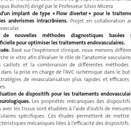
us Biotech) dirigé par le Professeur Silvio Micera
’un implant de type « Flow diverter » pour le traitem
es anévrismes intracrâniens.
Projet en collaboration a
ascular.
 de nouvelles méthodes diagnostiques basées 
tificielle pour optimiser les traitements endovasculaires.
uée.
Basé sur l’expérience clinique, nous menons différe
che in vitro afin d’évaluer le rôle de l’anatomie vasculaire,
 caillots et la combinaison de différentes méthodes
n dans la prise en charge de l’AVC ischémique dans le but
tratégies de revascularisation plus rapides et efficaces
es.
luation de dispositifs pour les traitements endovasculai
eurologiques.
Les propriétés mécaniques des dispositifs
s avec les tissus sont étudiées à l’aide d’outils de mesures
ulaires spécifiques. Ces études permettent de mettre
ctéristiques mécaniques liées à l’efficacité des dispositifs.