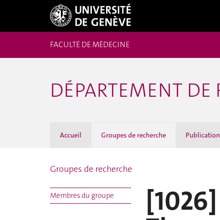
FACULTÉ DE MÉDECINE
DÉPARTEMENT DE 
Accueil
Groupes de recherche
Publicatio
Groupes de recherche
[1026]
Membres du groupe