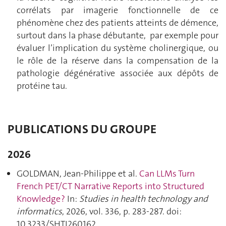
corrélats par imagerie fonctionnelle de ce
phénomène chez des patients atteints de démence,
surtout dans la phase débutante, par exemple pour
évaluer l’implication du système cholinergique, ou
le rôle de la réserve dans la compensation de la
pathologie dégénérative associée aux dépôts de
protéine tau.
PUBLICATIONS DU GROUPE
2026
GOLDMAN, Jean-Philippe et al.
Can LLMs Turn
French PET/CT Narrative Reports into Structured
Knowledge ?
In:
Studies in health technology and
informatics
, 2026, vol. 336, p. 283‑287. doi:
10.3233/SHTI260162