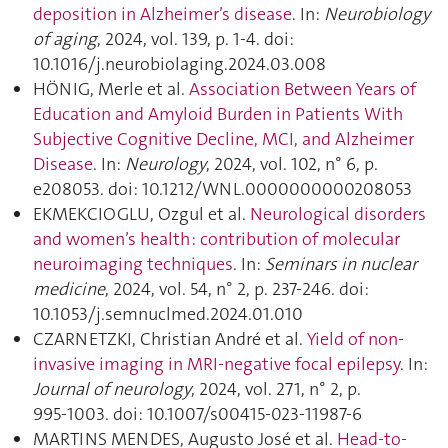
deposition in Alzheimer’s disease
. In:
Neurobiology
of aging
, 2024, vol. 139, p. 1‑4. doi:
10.1016/j.neurobiolaging.2024.03.008
HÖNIG, Merle et al.
Association Between Years of
Education and Amyloid Burden in Patients With
Subjective Cognitive Decline, MCI, and Alzheimer
Disease
. In:
Neurology
, 2024, vol. 102, n° 6, p.
e208053. doi: 10.1212/WNL.0000000000208053
EKMEKCIOGLU, Ozgul et al.
Neurological disorders
and women’s health : contribution of molecular
neuroimaging techniques
. In:
Seminars in nuclear
medicine
, 2024, vol. 54, n° 2, p. 237‑246. doi:
10.1053/j.semnuclmed.2024.01.010
CZARNETZKI, Christian André et al.
Yield of non-
invasive imaging in MRI-negative focal epilepsy
. In:
Journal of neurology
, 2024, vol. 271, n° 2, p.
995‑1003. doi: 10.1007/s00415-023-11987-6
MARTINS MENDES, Augusto José et al.
Head-to-