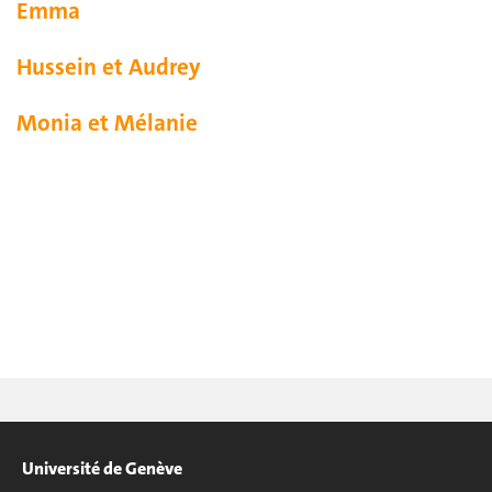
Emma
Hussein et Audrey
Monia et Mélanie
Université de Genève