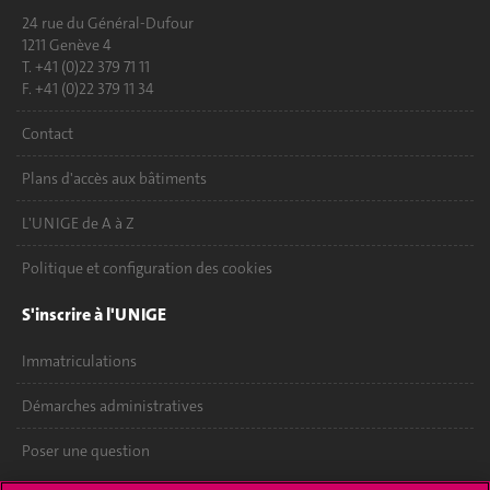
24 rue du Général-Dufour
1211 Genève 4
T. +41 (0)22 379 71 11
F. +41 (0)22 379 11 34
Contact
Plans d'accès aux bâtiments
L'UNIGE de A à Z
Politique et configuration des cookies
S'inscrire à l'UNIGE
Immatriculations
Démarches administratives
Poser une question