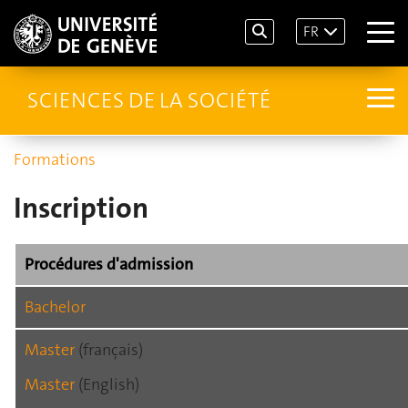
FR
SCIENCES DE LA SOCIÉTÉ
Formations
Inscription
Procédures d'admission
Bachelor
Master
(français)
Master
(English)