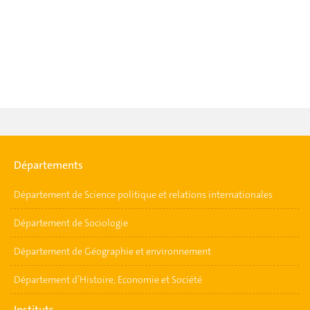
Départements
Département de Science politique et relations internationales
Département de Sociologie
Département de Géographie et environnement
Département d’Histoire, Economie et Société
Instituts