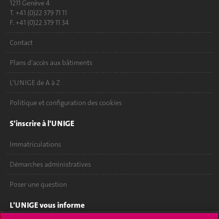
1211 Genève 4
T. +41 (0)22 379 71 11
F. +41 (0)22 379 11 34
Contact
Plans d'accès aux bâtiments
L'UNIGE de A à Z
Politique et configuration des cookies
S'inscrire à l'UNIGE
Immatriculations
Démarches administratives
Poser une question
L'UNIGE vous informe