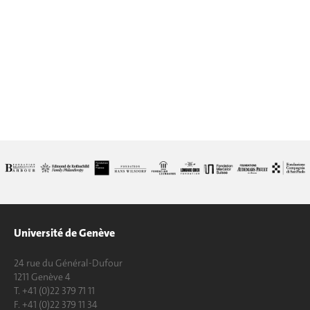
Université de Genève
24 rue du Général-Dufour
1211 Genève 4
T. +41 (0)22 379 71 11
F. +41 (0)22 379 11 34