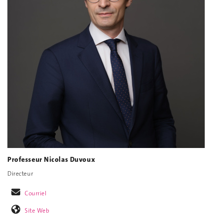
Professeur Nicolas Duvoux
Directeur
Courriel
Site Web