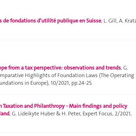
ls de fondations d'utilité publique en Suisse
, L. Gill, A. Krat
ope from a tax perspective: observations and trends
, G.
omparative Highlights of Foundation Laws (The Operating
ndations in Europe), 10/2021, pp.24-25.
 Taxation and Philanthropy - Main findings and policy
land
, G. Lideikyte Huber & H. Peter, Expert Focus, 2/2021,