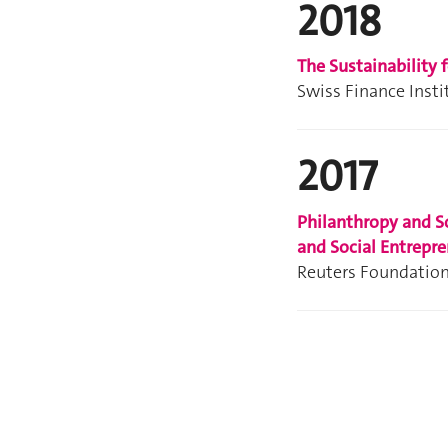
2018
The Sustainability f
Swiss Finance Insti
2017
Philanthropy and So
and Social Entrepre
Reuters Foundation