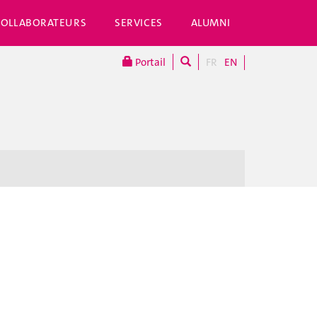
COLLABORATEURS
SERVICES
ALUMNI
Portail
FR
EN