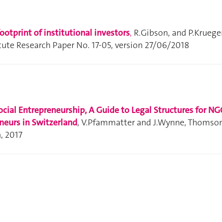
ootprint of institutional investors
,
R.Gibson, and P.Krueger
tute Research Paper No. 17-05, version 27/06/2018
cial Entrepreneurship, A Guide to Legal Structures for NG
neurs in Switzerland
, V.Pfammatter and J.Wynne, Thomso
, 2017