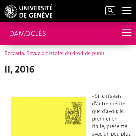
DAMOCLÈS
Beccaria. Revue d'histoire du droit de punir
II, 2016
« Si je n’avais
d’autre mérite
que d’avoir, le
premier en
Italie, présenté
avec un peu plus