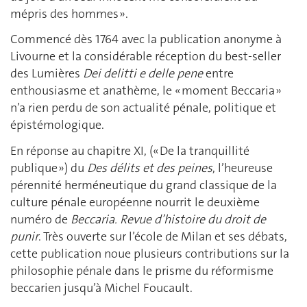
mépris des hommes ».
Commencé dès 1764 avec la publication anonyme à
Livourne et la considérable réception du best-seller
des Lumières
Dei delitti e delle pene
entre
enthousiasme et anathème, le « moment Beccaria »
n’a rien perdu de son actualité pénale, politique et
épistémologique.
En réponse au chapitre XI, (« De la tranquillité
publique ») du
Des délits et des peines
, l’heureuse
pérennité herméneutique du grand classique de la
culture pénale européenne nourrit le deuxième
numéro de
Beccaria. Revue d’histoire du droit de
punir
. Très ouverte sur l’école de Milan et ses débats,
cette publication noue plusieurs contributions sur la
philosophie pénale dans le prisme du réformisme
beccarien jusqu’à Michel Foucault.