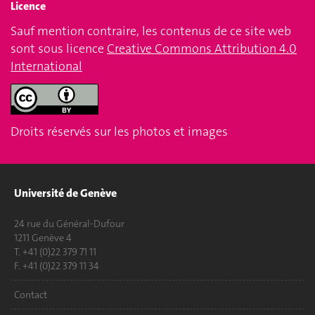
Licence
Sauf mention contraire, les contenus de ce site web
sont sous licence
Creative Commons Attribution 4.0
International
Droits réservés sur les photos et images
Université de Genève
24 rue du Général-Dufour
1211 Genève 4
T. +41 (0)22 379 71 11
F. +41 (0)22 379 11 34
Contact