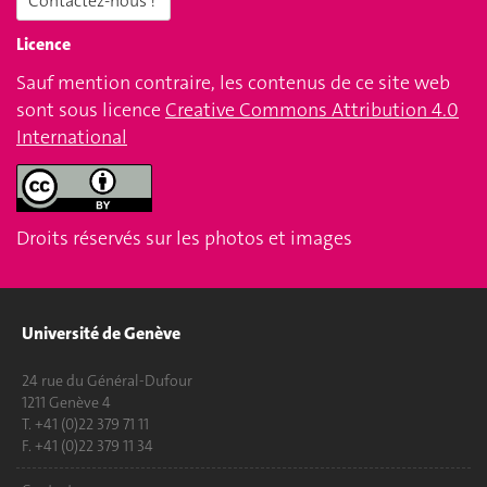
Contactez-nous !
Licence
Sauf mention contraire, les contenus de ce site web
sont sous licence
Creative Commons Attribution 4.0
International
Droits réservés sur les photos et images
Université de Genève
24 rue du Général-Dufour
1211 Genève 4
T. +41 (0)22 379 71 11
F. +41 (0)22 379 11 34