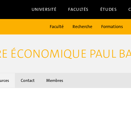
UNIVERSITÉ
FACULTÉS
ÉTUDES
Faculté
Recherche
Formations
IRE ÉCONOMIQUE PAUL B
urces
Contact
Membres