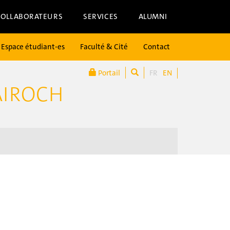
COLLABORATEURS
SERVICES
ALUMNI
Espace étudiant-es
Faculté & Cité
Contact
Portail
FR
EN
AIROCH