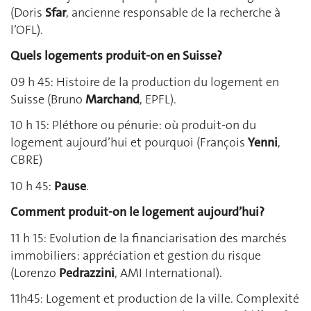
(Doris
Sfar
, ancienne responsable de la recherche à
l’OFL).
Quels logements produit-on en Suisse?
09 h 45: Histoire de la production du logement en
Suisse (Bruno
Marchand
, EPFL).
10 h 15: Pléthore ou pénurie: où produit-on du
logement aujourd’hui et pourquoi (François
Yenni
,
CBRE)
10 h 45:
Pause
.
Comment produit-on le logement aujourd’hui?
11 h 15: Evolution de la financiarisation des marchés
immobiliers: appréciation et gestion du risque
(Lorenzo
Pedrazzini
, AMI International).
11h45: Logement et production de la ville. Complexité