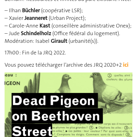
– Ilhan
Büchler
(coopérative LSR);
– Xavier
Jeanneret
(Urban Project);
– Carole-Anne
Kast
(conseillère administrative Onex);
– Jude
Schindelholz
(Office fédéral du logement).
Modération: Isabel
Girault
(urbanité(s)).
17h00 : Fin de la JRQ 2022.
Vous pouvez télécharger l’archive des JRQ 2020+2
ici