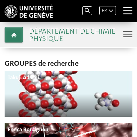
FR
DÉPARTEMENT DE CHIMIE
PHYSIQUE
GROUPES de recherche
Takuji Adachi
Enrica Bordignon