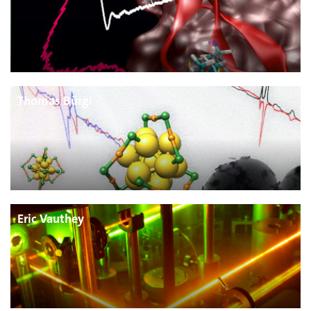
Thomas Bürgi
Eric Vauthey