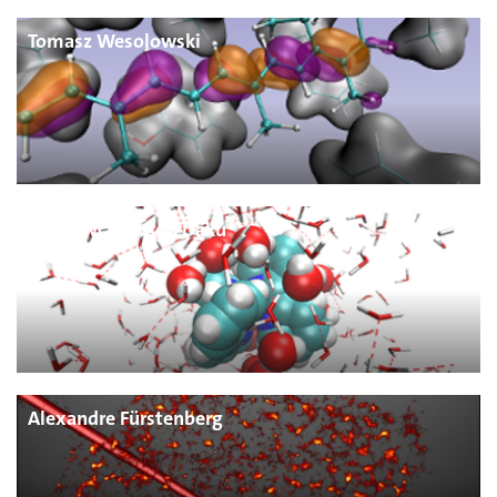
Tomasz Wesolowski
Latevi M. Lawson Daku
Alexandre Fürstenberg