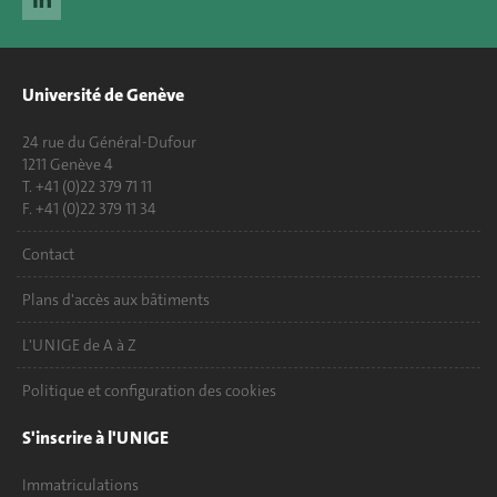
Université de Genève
24 rue du Général-Dufour
1211 Genève 4
T. +41 (0)22 379 71 11
F. +41 (0)22 379 11 34
Contact
Plans d'accès aux bâtiments
L'UNIGE de A à Z
Politique et configuration des cookies
S'inscrire à l'UNIGE
Immatriculations