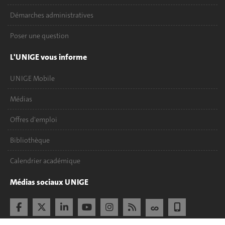
Démarches administratives
Poser une question
L'UNIGE vous informe
UNIGE Mobile
Médias
Offres d'emploi
Bibliothèque
Calendrier académique
Médias sociaux UNIGE