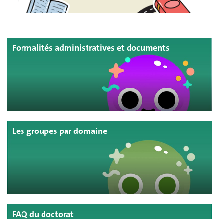
Formalités administratives et documents
Les groupes par domaine
FAQ du doctorat