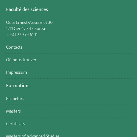
Faculté des sciences
Quai Ernest-Ansermet 30
1211 Genève 4 - Suisse
T. +41 22 379 61 11
Contacts
Où nous trouver
Impressum
Formations
Bachelors
Masters
Certificats
Masters of Advanced Studies