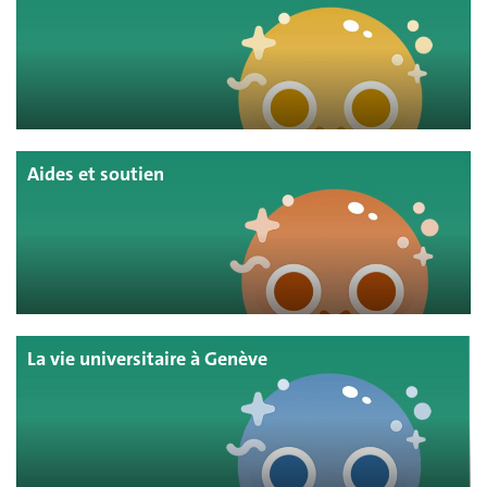
Aides et soutien
La vie universitaire à Genève