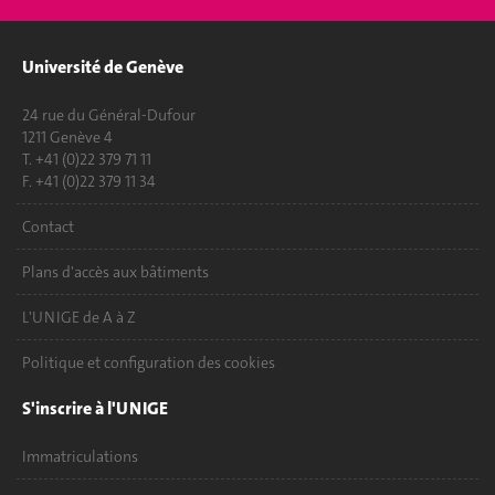
Université de Genève
24 rue du Général-Dufour
1211 Genève 4
T. +41 (0)22 379 71 11
F. +41 (0)22 379 11 34
Contact
Plans d'accès aux bâtiments
L'UNIGE de A à Z
Politique et configuration des cookies
S'inscrire à l'UNIGE
Immatriculations