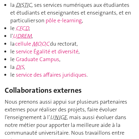
la
DISTIC
, ses services numériques aux étudiantes
et étudiants et enseignantes et enseignants, et en
particulier son
pôle e-learning
,
le
CFCD
,
l'
UDREM
,
la
cellule
MOOC
du rectorat,
le
service Égalité et diversité
,
le
Graduate Campus
,
la
DIS
,
le
service des affaires juridiques
.
Collaborations externes
Nous prenons aussi appui sur plusieurs partenaires
externes pour réaliser des projets, faire évoluer
l’enseignement à l’
UNIGE
, mais aussi évoluer dans
notre métier pour apporter la meilleure aide à la
communauté universitaire. Nous travaillons entre