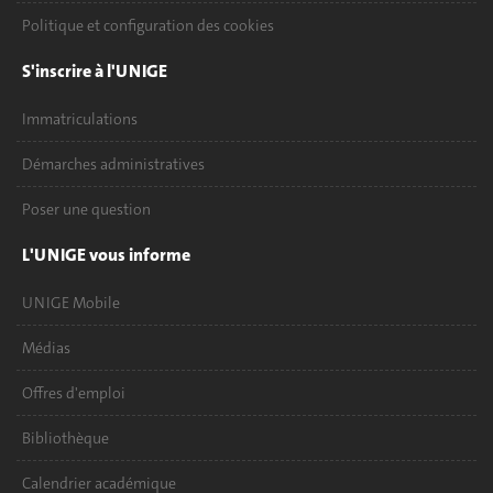
Politique et configuration des cookies
S'inscrire à l'UNIGE
Immatriculations
Démarches administratives
Poser une question
L'UNIGE vous informe
UNIGE Mobile
Médias
Offres d'emploi
Bibliothèque
Calendrier académique