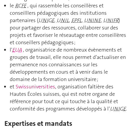
le
RCFE
, qui rassemble les conseillères et
conseilllers pédagogiques des institutions
partenaires (
UNIGE
,
UNIL
,
EPFL
,
UNINE
,
UNIFR
)
pour partager des ressources, collaborer sur des
projets et favoriser le réseautage entre conseillères
et conseillers pédagogiques ;
l'
EUA
, organisatrice de nombreux évènements et
groupes de travail, elle nous permet d’actualiser en
permanence nos connaissances sur les
développements en cours et à venir dans le
domaine de la formation universitaire ;
et
Swissuniversities
, organisation faîtière des
Hautes Écoles suisses, qui est notre organe de
référence pour tout ce qui touche à la qualité et
conformité des programmes développés à l’
UNIGE
.
Expertises et mandats