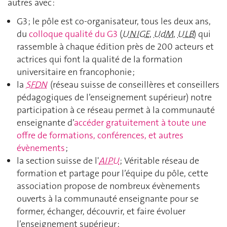
autres avec :
G3 ; le pôle est co-organisateur, tous les deux ans,
du
colloque qualité du G3
(
UNIGE
,
UdM
,
ULB
) qui
rassemble à chaque édition près de 200 acteurs et
actrices qui font la qualité de la formation
universitaire en francophonie ;
la
SFDN
(réseau suisse de conseillères et conseillers
pédagogiques de l’enseignement supérieur) notre
participation à ce réseau permet à la communauté
enseignante d’
accéder gratuitement à toute une
offre de formations, conférences, et autres
évènements
;
la section suisse de l'
AIPU
; Véritable réseau de
formation et partage pour l’équipe du pôle, cette
association propose de nombreux évènements
ouverts à la communauté enseignante pour se
former, échanger, découvrir, et faire évoluer
l’enseignement supérieur ;