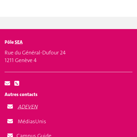
Pôle
SEA
Rue du Général-Dufour 24
1211 Genève 4
Autres contacts
ADEVEN
MédiasUnis
Campus Guide