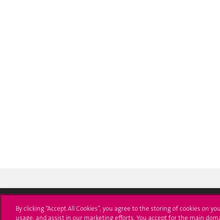
By clicking “Accept All Cookies”, you agree to the storing of cookies on yo
usage, and assist in our marketing efforts. You accept for the main dom