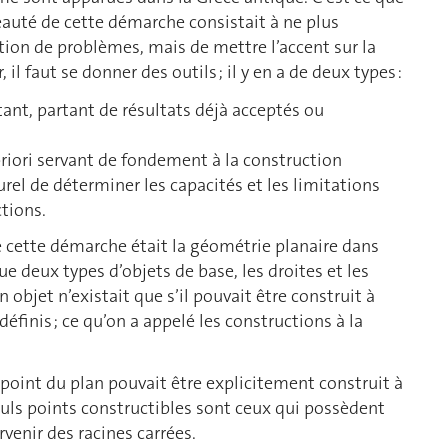
veauté de cette démarche consistait à ne plus
on de problèmes, mais de mettre l’accent sur la
 il faut se donner des outils ; il y en a de deux types :
ant, partant de résultats déjà acceptés ou
riori servant de fondement à la construction
rel de déterminer les capacités et les limitations
tions.
e cette démarche était la géométrie planaire dans
e deux types d’objets de base, les droites et les
n objet n’existait que s’il pouvait être construit à
définis ; ce qu’on a appelé les constructions à la
l point du plan pouvait être explicitement construit à
euls points constructibles sont ceux qui possèdent
venir des racines carrées.