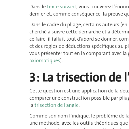
Dans le
texte suivant
, vous trouverez l’énon
dernier et, comme conséquence, la preuve que
Dans le cadre du pliage, certains auteurs (en 
cherché à suivre cette démarche et à détermin
ce faire, il fallait tout d’abord se donner,
et des règles de déductions spécifiques au p
vous présenter tout en la comparant avec la
axiomatiques
).
3 : La trisection de 
Cette question est une application de la deux
comparer une construction possible par pliag
la
trisection de l’angle
.
Comme son nom l’indique, le problème de la 
une méthode, avec les outils théoriques que