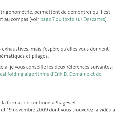
 trigonométrie, permettent de démontrer qu’il est
 et au compas (voir
page 7 du texte sur Descartes
).
 exhaustives, mais j’espère qu’elles vous donnent
thématiques et pliages.
cela, je vous conseille les deux références suivantes :
al folding algorithms d’Erik D. Demaine et de
 à la formation continue « Pliages et
e et 19 novembre 2009 dont vous trouverez la vidéo à