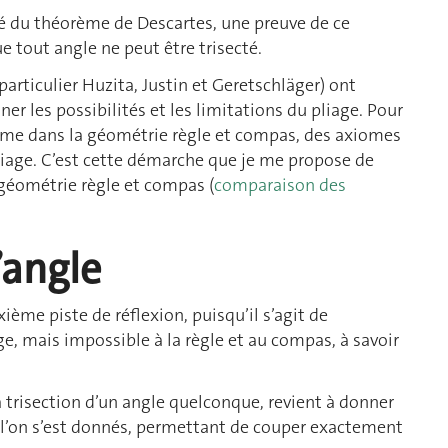
cé du théorème de Descartes, une preuve de ce
 tout angle ne peut être trisecté.
particulier Huzita, Justin et Geretschläger) ont
er les possibilités et les limitations du pliage. Pour
 comme dans la géométrie règle et compas, des axiomes
liage. C’est cette démarche que je me propose de
 géométrie règle et compas (
comparaison des
l’angle
ième piste de réflexion, puisqu’il s’agit de
e, mais impossible à la règle et au compas, à savoir
trisection d’un angle quelconque, revient à donner
 l’on s’est donnés, permettant de couper exactement