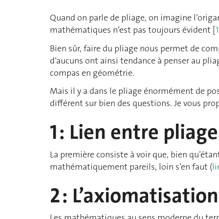
Quand on parle de pliage, on imagine l’origam
mathématiques n’est pas toujours évident [
1
Bien sûr, faire du pliage nous permet de com
d’aucuns ont ainsi tendance à penser au plia
compas en géométrie.
Mais il y a dans le pliage énormément de po
différent sur bien des questions. Je vous pr
1 : Lien entre pliag
La première consiste à voir que, bien qu’étant
mathématiquement pareils, loin s’en faut (
l
2 : L’axiomatisatio
Les mathématiques au sens moderne du terme