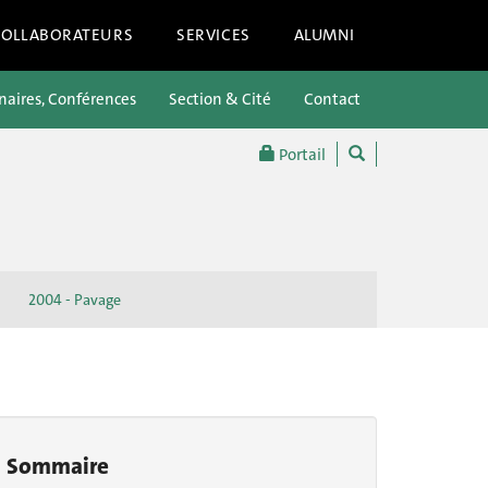
COLLABORATEURS
SERVICES
ALUMNI
aires, Conférences
Section & Cité
Contact
Portail
2004 - Pavage
Sommaire