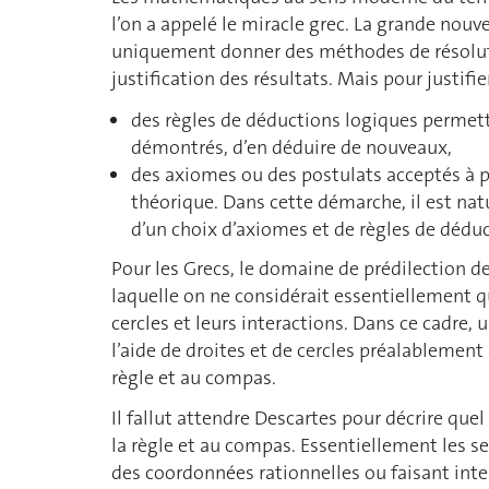
l’on a appelé le miracle grec. La grande nou
uniquement donner des méthodes de résoluti
justification des résultats. Mais pour justifier,
des règles de déductions logiques permett
démontrés, d’en déduire de nouveaux,
des axiomes ou des postulats acceptés à p
théorique. Dans cette démarche, il est natu
d’un choix d’axiomes et de règles de déduc
Pour les Grecs, le domaine de prédilection d
laquelle on ne considérait essentiellement qu
cercles et leurs interactions. Dans ce cadre, u
l’aide de droites et de cercles préalablement 
règle et au compas.
Il fallut attendre Descartes pour décrire que
la règle et au compas. Essentiellement les s
des coordonnées rationnelles ou faisant inter