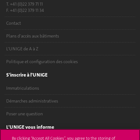
T. +41 (0)22 379 71 11
F. +41 (0)22 379 11 34
Contact
Plans d'accès aux bâtiments
L'UNIGE de A à Z
Politique et configuration des cookies
S'inscrire à l'UNIGE
Immatriculations
Démarches administratives
Poser une question
L'UNIGE vous informe
By clicking “Accept All Cookies”, you agree to the storing of