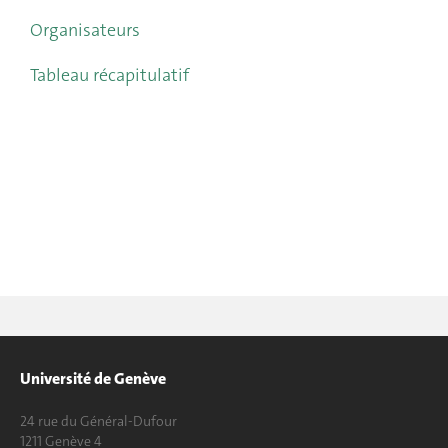
Organisateurs
Tableau récapitulatif
Université de Genève
24 rue du Général-Dufour
1211 Genève 4