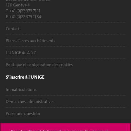
1211 Genève 4
T. +41 (0)22 379 71 11
F. +41 (0)22 379 11 34
Contact
Plans d'accès aux bâtiments
L'UNIGE de A à Z
Politique et configuration des cookies
S'inscrire à l'UNIGE
Immatriculations
Démarches administratives
Poser une question
L'UNIGE vous informe