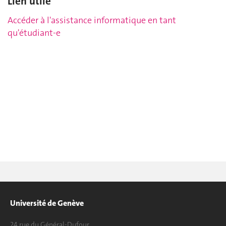
Lien utile
Accéder à l'assistance informatique en tant
qu'étudiant-e
Université de Genève
24 rue du Général-Dufour