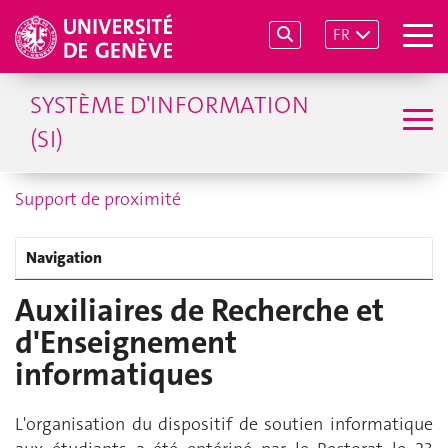
FR
SYSTÈME D'INFORMATION
(SI)
Support de proximité
Navigation
Auxiliaires de Recherche et
d'Enseignement
informatiques
L'organisation du dispositif de soutien informatique