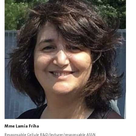
Mme Lamia Friha
Responsable Cellule R&D/lecturer/responsable ASSN