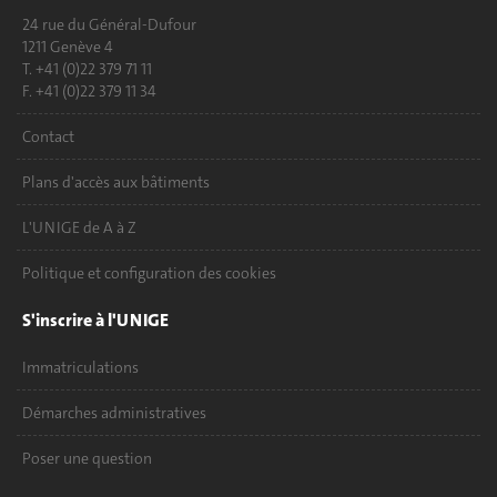
24 rue du Général-Dufour
1211 Genève 4
T. +41 (0)22 379 71 11
F. +41 (0)22 379 11 34
Contact
Plans d'accès aux bâtiments
L'UNIGE de A à Z
Politique et configuration des cookies
S'inscrire à l'UNIGE
Immatriculations
Démarches administratives
Poser une question