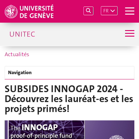
FR
UNITEC
Actualités
Navigation
SUBSIDES INNOGAP 2024 -
Découvrez les lauréat-es et les
projets primés!