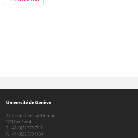
Université de Genève
24 rue du Général-Dufour
1211 Genève 4
T. +41 (0)22 379 71 11
F. +41 (0)22 379 11 34