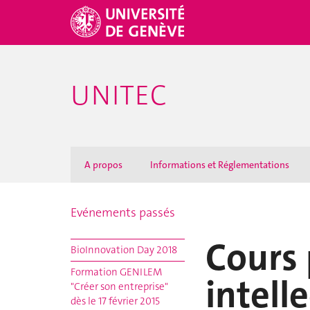
UNITEC
A propos
Informations et Réglementations
Evénements passés
Cours 
BioInnovation Day 2018
Formation GENILEM
intell
"Créer son entreprise"
dès le 17 février 2015