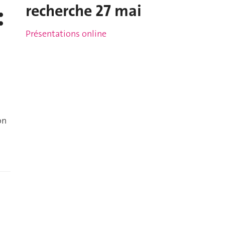
:
recherche 27 mai
Présentations online
on