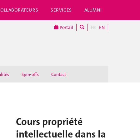
COLLABORATEURS
SERVICES
ALUMNI
Portail
FR
EN
lités
Spin-offs
Contact
Cours propriété
intellectuelle dans la