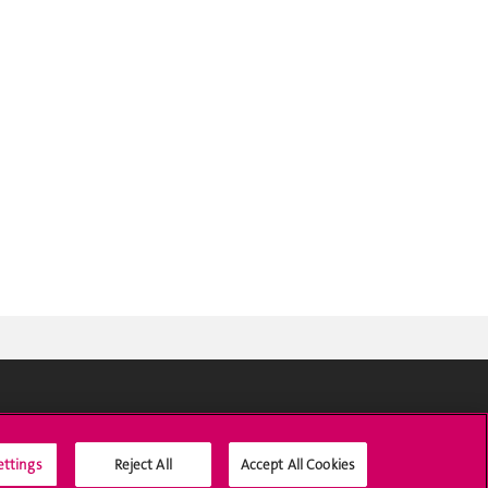
Médias sociaux UNIGE
ettings
Reject All
Accept All Cookies