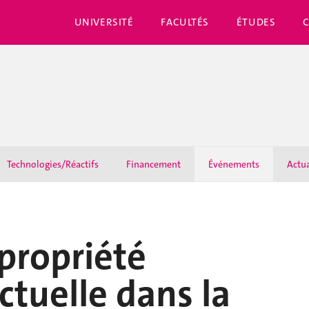
UNIVERSITÉ
FACULTÉS
ÉTUDES
Technologies/Réactifs
Financement
Événements
Actua
propriété
ectuelle dans la