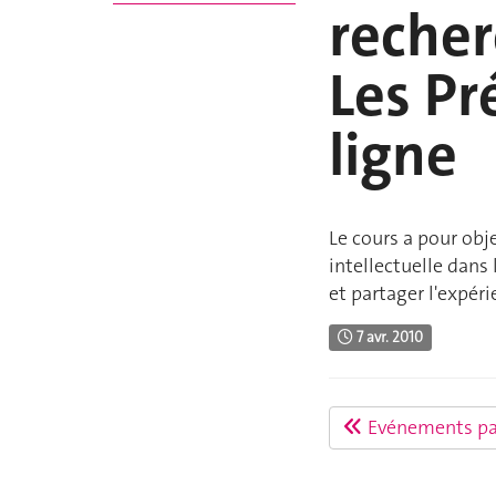
recher
Les Pr
ligne
Le cours a pour obje
intellectuelle dans 
et partager l'expér
7 avr. 2010
Evénements pa