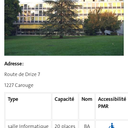
Adresse :
Route de Drize 7
1227 Carouge
Type
Capacité
Nom
Accessibilité
PMR
salle Informatique
20 places
BA