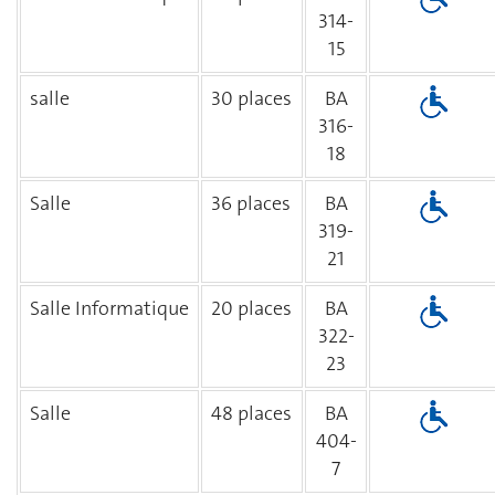
314-
15
salle
30 places
BA
316-
18
Salle
36 places
BA
319-
21
Salle Informatique
20 places
BA
322-
23
Salle
48 places
BA
404-
7