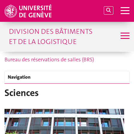
DIVISION DES BÂTIMENTS
ET DE LA LOGISTIQUE
Bureau des réservations de salles (BRS)
Navigation
Sciences