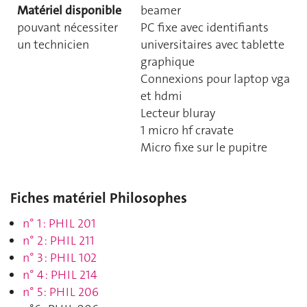
Matériel disponible
beamer
pouvant nécessiter
PC fixe avec identifiants
un technicien
universitaires avec tablette
graphique
Connexions pour laptop vga
et hdmi
Lecteur bluray
1 micro hf cravate
Micro fixe sur le pupitre
Fiches matériel Philosophes
n° 1 : PHIL 201
n° 2 : PHIL 211
n° 3 : PHIL 102
n° 4 : PHIL 214
n° 5 : PHIL 206