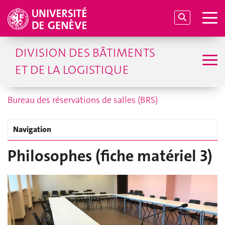
DIVISION DES BÂTIMENTS
ET DE LA LOGISTIQUE
Bureau des réservations de salles (BRS)
Navigation
Philosophes (fiche matériel 3)