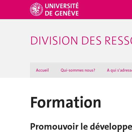
DIVISION DES RE
Accueil
Qui-sommes nous?
A qui s'adresse
Formation
Promouvoir le développ