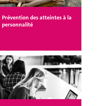
Prévention des atteintes à la
personnalité