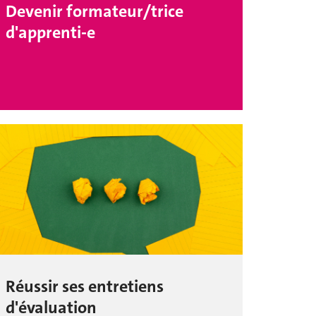
Devenir formateur/trice
d'apprenti-e
Réussir ses entretiens
d'évaluation