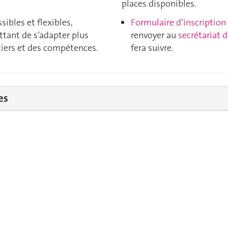
places disponibles.
ssibles et flexibles,
Formulaire d’inscription
tant de s’adapter plus
renvoyer au
secrétariat 
tiers et des compétences.
fera suivre.
es