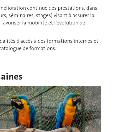
mélioration continue des prestations, dans
rs, séminaires, stages) visant à assurer la
favoriser la mobilité et l’évolution de
dalités d'accès à des formations internes et
catalogue de formations.
maines