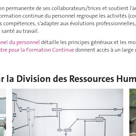
n permanente de ses collaborateurs/trices et soutient l’a
formation continue du personnel regroupe les activités (cou
es compétences, s’adapter aux évolutions professionnelles, 
 santé au travail.
nnel du personnel
détaille les principes généraux et les mo
tre pour la Formation Continue
donnent accès à un large 
r la Division des Ressources Hu