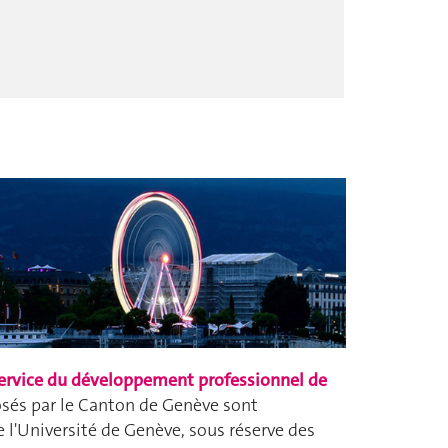
ervice du développement professionnel de
osés par le Canton de Genève sont
 l'Université de Genève, sous réserve des