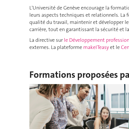
L'Université de Genève encourage la formatio
leurs aspects techniques et relationnels. La 
qualité du travail, maintenir et développer l
carrière, tout en garantissant la sécurité et la
La directive sur
le Développement professio
externes. La plateforme
makeITeasy
et le
Cen
Formations proposées pa