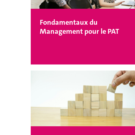
Fondamentaux du
Management pour le PAT