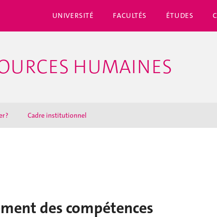
UNIVERSITÉ
FACULTÉS
ÉTUDES
SSOURCES HUMAINES
r ?
Cadre institutionnel
ement des compétences