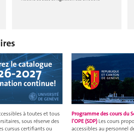
ires
ccessibles à toutes et tous
Programme des cours du S
rsitaires, sous réserve des
l'OPE (SDP)
Les cours prop
es cursus certifiants ou
accessibles au personnel de