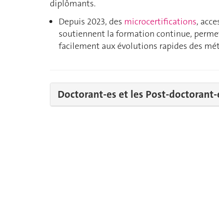
diplômants.
Depuis 2023, des
microcertifications
, acce
soutiennent la formation continue, permet
facilement aux évolutions rapides des mé
Doctorant-es et les Post-doctorant-