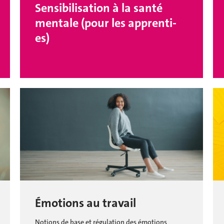
Sensibilisation à la santé
mentale (pour les apprenti-
es)
Émotions au travail
Notions de base et régulation des émotions