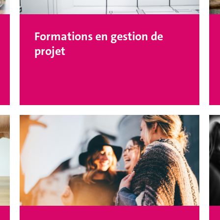
Formations en gestion de
projet