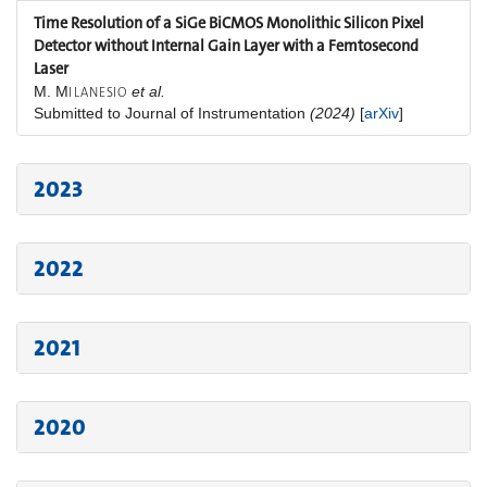
Time Resolution of a SiGe BiCMOS Monolithic Silicon Pixel
Detector without Internal Gain Layer with a Femtosecond
Laser
M. M
et al.
ILANESIO
Submitted to Journal of Instrumentation
(2024)
[
arXiv
]
2023
2022
2021
2020