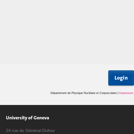
Login
Département de Physique Nucléaire et Corpusculaire |
Impressum
.
University of Geneva
24 rue du Général-Dufour