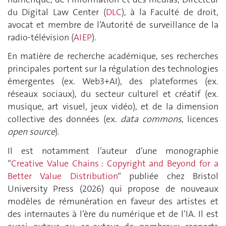
du Digital Law Center (
DLC
), à la Faculté de droit,
avocat et membre de l’Autorité de surveillance de la
radio-télévision (
AIEP
).
En matière de recherche académique, ses recherches
principales portent sur la régulation des technologies
émergentes (ex. Web3+AI), des plateformes (ex.
réseaux sociaux), du secteur culturel et créatif (ex.
musique, art visuel, jeux vidéo), et de la dimension
collective des données (ex.
data commons
, licences
open source
).
Il est notamment l’auteur d’une monographie
“
Creative Value Chains : Copyright and Beyond for a
Better Value Distribution
“ publiée chez Bristol
University Press (2026) qui propose de nouveaux
modèles de rémunération en faveur des artistes et
des internautes à l’ère du numérique et de l’IA. Il est