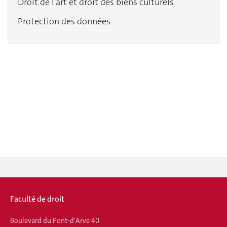
Droit de l’art et droit des biens culturels
Protection des données
Faculté de droit
Boulevard du Pont-d'Arve 40