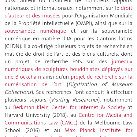
aussi auteur ou co-auteur de nombreux rapports
nationaux et internationaux, notamment sur le
droit
d’auteur et des musées
pour l’Organisation Mondiale
de la Propriété Intellectuelle (OMPI), ainsi que sur la
souveraineté numérique
et sur la souveraineté
numérique en matière d’IA pour les Cantons latins
(CLDN). Il a co-dirigé plusieurs projets de recherche en
matière de droit de l’art et des biens culturels, dont
un projet de recherche FNS sur des
jumeaux
numériques de sculptures bouddhistes déployés sur
une Blockchain
ainsi qu’un
projet de recherche sur la
numérisation de l’art
(
Digitization of Museum
Collections
). Ses recherches l’ont conduit à effectuer
plusieurs séjours (
Visiting Researcher
), notamment
au
Berkman Klein Center for Internet & Society
at
Harvard University (2018), au
Centre for Media and
Communications Law (CMCL)
de la Melbourne Law
School (2016) et au
Max Planck Institute for