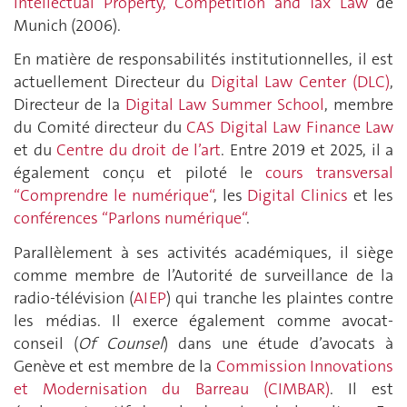
Intellectual Property, Competition and Tax Law
de
Munich (2006).
En matière de responsabilités institutionnelles, il est
actuellement Directeur du
Digital Law Center (DLC)
,
Directeur de la
Digital Law Summer School
, membre
du Comité directeur du
CAS Digital Law Finance Law
et du
Centre du droit de l’art
. Entre 2019 et 2025, il a
également conçu et piloté le
cours transversal
“Comprendre le numérique“
, les
Digital Clinics
et les
conférences “Parlons numérique“
.
Parallèlement à ses activités académiques, il siège
comme membre de l’Autorité de surveillance de la
radio-télévision (
AIEP
) qui tranche les plaintes contre
les médias. Il exerce également comme avocat-
conseil (
Of Counsel
) dans une étude d’avocats à
Genève et est membre de la
Commission Innovations
et Modernisation du Barreau (CIMBAR)
. Il est