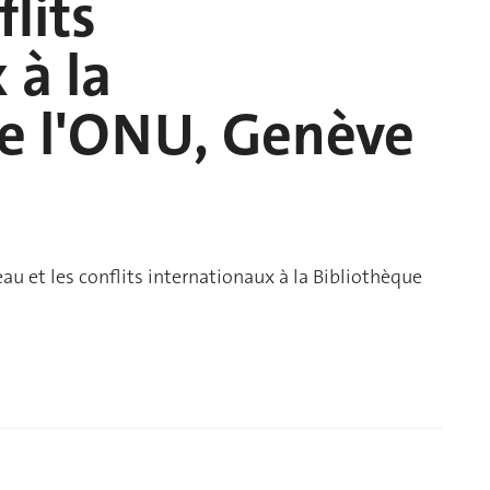
flits
 à la
de l'ONU, Genève
'eau et les conflits internationaux à la Bibliothèque