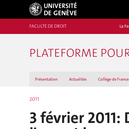
FACULTÉ DE DROIT
La Fa
PLATEFORME POUR 
Présentation
Actualités
Collège de France
2011
3 février 2011: