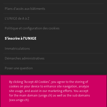
Plans d'accès aux bâtiments
L'UNIGE de A à Z
Politique et configuration des cookies
S'inscrire à l'UNIGE
Immatriculations
Démarches administratives
Poser une question
L'UNIGE vous informe
By clicking “Accept All Cookies”, you agree to the storing of
cookies on your device to enhance site navigation, analyze
UNIGE Mobile
site usage, and assist in our marketing efforts. You accept
for the main domain (unige.ch) as well as the sub domains
Médias
(xxx.unige.ch).