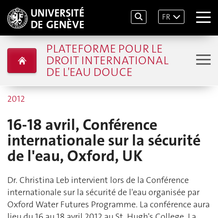
FR
PLATEFORME POUR LE
DROIT INTERNATIONAL
DE L'EAU DOUCE
2012
16-18 avril, Conférence
internationale sur la sécurité
de l'eau, Oxford, UK
Dr. Christina Leb intervient lors de la Conférence
internationale sur la sécurité de l'eau organisée par
Oxford Water Futures Programme. La conférence aura
lieu du 16 au 18 avril 2012 au St. Hugh's College. La