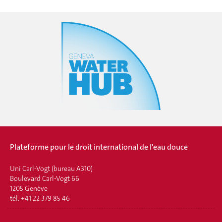
Plateforme pour le droit international de l'eau douce
Uni Carl-Vogt (bureau A310)
Boulevard Carl-Vogt 66
1205 Genève
tél. +41 22 379 85 46