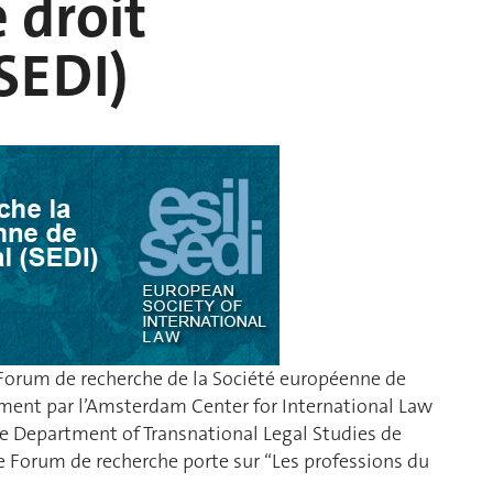
 droit
(SEDI)
 Forum de recherche de la Société européenne de
ement par l’Amsterdam Center for International Law
le Department of Transnational Legal Studies de
e Forum de recherche porte sur “Les professions du