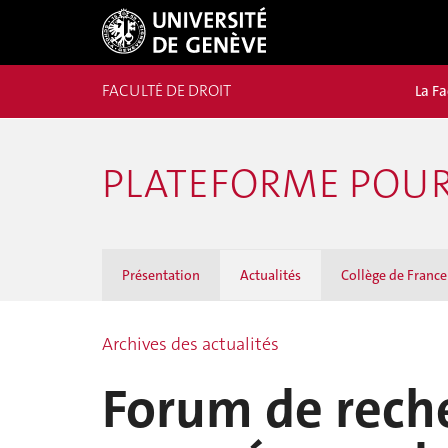
FACULTÉ DE DROIT
La Fa
PLATEFORME POUR 
Présentation
Actualités
Collège de France
Archives des actualités
Forum de reche