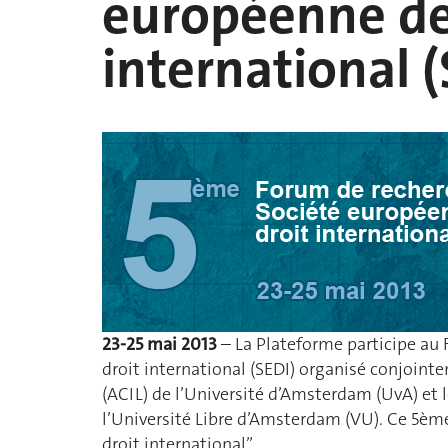
européenne de
international 
23-25 mai 2013
– La Plateforme participe au
droit international (SEDI) organisé conjoint
(ACIL) de l’Université d’Amsterdam (UvA) et 
l’Université Libre d’Amsterdam (VU). Ce 5èm
droit international”.