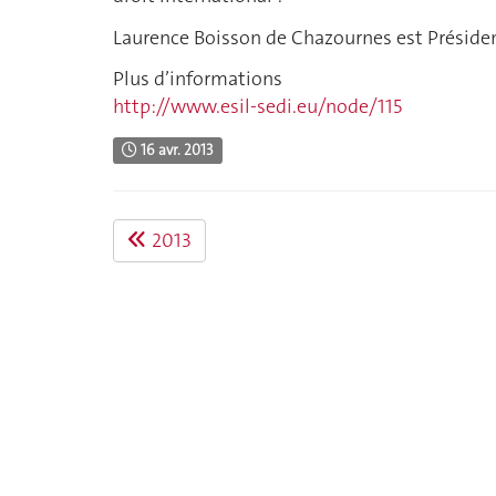
Laurence Boisson de Chazournes est Préside
Plus d’informations
http://www.esil-sedi.eu/node/115
16 avr. 2013
2013