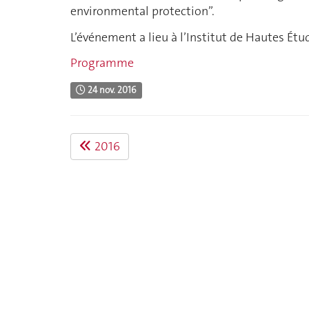
environmental protection”.
L’événement a lieu à l’Institut de Hautes Ét
Programme
24 nov. 2016
2016