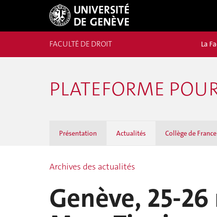
FACULTÉ DE DROIT
La Fa
PLATEFORME POUR 
Présentation
Actualités
Collège de France
Archives des actualités
Genève, 25-26