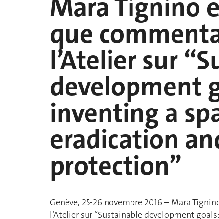
Mara Tignino e
que commenta
l’Atelier sur “
development go
inventing a sp
eradication a
protection”
Genève, 25-26 novembre 2016 – Mara Tignino
l’Atelier sur “Sustainable development goals: