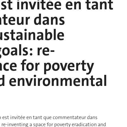
st invitée en tant
teur dans
Sustainable
als: re-
ace for poverty
nd environmental
 est invitée en tant que commentateur dans
 re-inventing a space for poverty eradication and