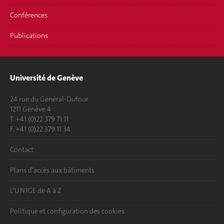
Conférences
Publications
Université de Genève
24 rue du Général-Dufour
1211 Genève 4
T. +41 (0)22 379 71 11
F. +41 (0)22 379 11 34
Contact
Plans d'accès aux bâtiments
L'UNIGE de A à Z
Politique et configuration des cookies