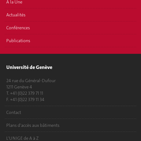
A la Une
Actualités
Conférences
Publications
Université de Genève
24 rue du Général-Dufour
1211 Genève 4
T. +41 (0)22 379 71 11
F. +41 (0)22 379 11 34
Contact
Plans d'accès aux bâtiments
L'UNIGE de A à Z