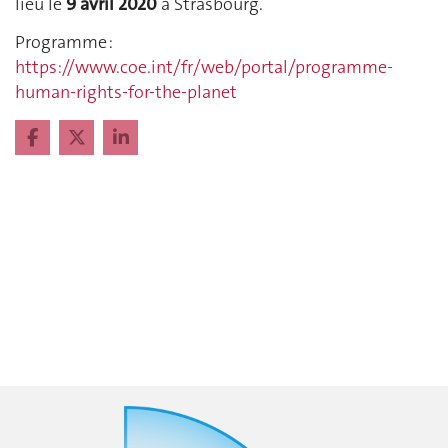
lieu le
9 avril 2020
à Strasbourg.
Programme :
https://www.coe.int/fr/web/portal/programme-
human-rights-for-the-planet