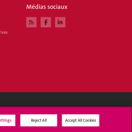
Médias sociaux
rices
Médias sociaux UNIGE
ettings
Reject All
Accept All Cookies