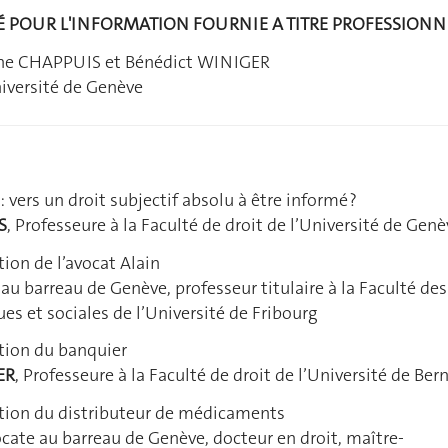
É POUR L'INFORMATION FOURNIE A TITRE PROFESSIONN
tine CHAPPUIS et Bénédict WINIGER
niversité de Genève
: vers un droit subjectif absolu à être informé ?
S
, Professeure à la Faculté de droit de l’Université de Gen
tion de l’avocat Alain
 au barreau de Genève, professeur titulaire à la Faculté des
s et sociales de l’Université de Fribourg
tion du banquier
ER
, Professeure à la Faculté de droit de l’Université de Ber
ation du distributeur de médicaments
ocate au barreau de Genève, docteur en droit, maître-