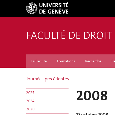
FACULTÉ DE DROIT
La Faculté
Formations
Recherche
Fa
Journées précédentes
2008
2025
2024
2020
17 octobre 2008