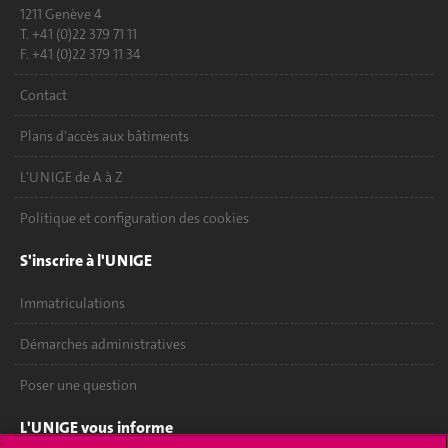
1211 Genève 4
T. +41 (0)22 379 71 11
F. +41 (0)22 379 11 34
Contact
Plans d'accès aux bâtiments
L'UNIGE de A à Z
Politique et configuration des cookies
S'inscrire à l'UNIGE
Immatriculations
Démarches administratives
Poser une question
L'UNIGE vous informe