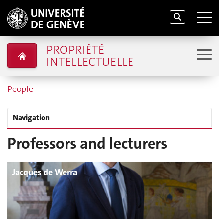
PROPRIÉTÉ
INTELLECTUELLE
People
Navigation
Professors and lecturers
Jacques de Werra