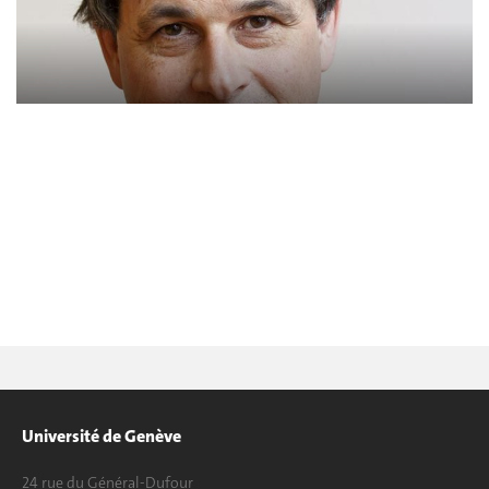
Université de Genève
24 rue du Général-Dufour