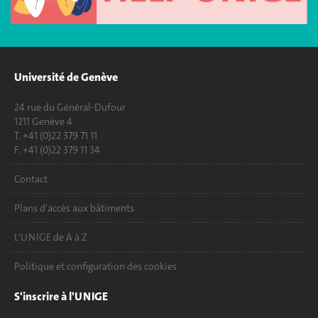
Université de Genève
24 rue du Général-Dufour
1211 Genève 4
T. +41 (0)22 379 71 11
F. +41 (0)22 379 11 34
Contact
Plans d'accès aux bâtiments
L'UNIGE de A à Z
Politique et configuration des cookies
S'inscrire à l'UNIGE