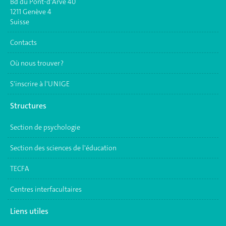
Bd du Pont-d'Arve 40
1211 Genève 4
Suisse
Contacts
Où nous trouver ?
S'inscrire à l'UNIGE
Structures
Section de psychologie
Section des sciences de l'éducation
TECFA
Centres interfacultaires
Liens utiles