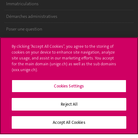
Immatriculations
Démarches administratives
Poser une question
L'UNIGE vous informe
By clicking “Accept All Cookies”, you agree to the storing of
cookies on your device to enhance site navigation, analyze
UNIGE Mobile
site usage, and assist in our marketing efforts. You accept
for the main domain (unige.ch) as well as the sub domains
Médias
(xxx.unige.ch).
Offres d'emploi
Cookies Settings
Bibliothèque
Reject All
Calendrier académique
Médias sociaux UNIGE
Accept All Cookies