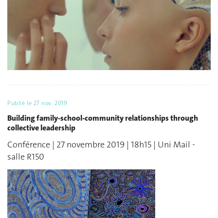
Publié le
27 nov. 2019
Building family-school-community relationships through
collective leadership
Conférence | 27 novembre 2019 | 18h15 | Uni Mail -
salle R150