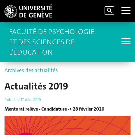
FACULTÉ DE PSYCHOLOGIE
ET DES SCIENCES DE
L'ÉDUCATION
Archives des actualités
Actualités 2019
Publié le
17 déc. 2019
Mentorat relève - Candidature -> 28 février 2020