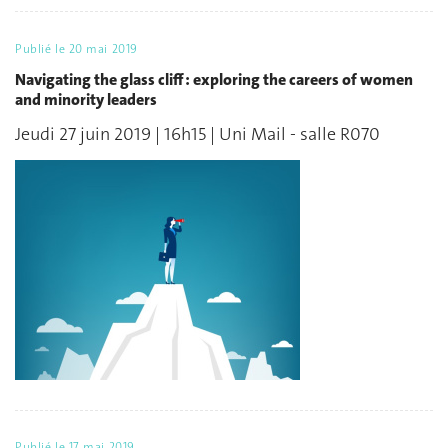
Publié le
20 mai 2019
Navigating the glass cliff : exploring the careers of women
and minority leaders
Jeudi 27 juin 2019 | 16h15 | Uni Mail - salle R070
Publié le
17 mai 2019