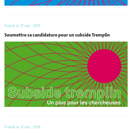
Publié le
17 déc. 2019
Soumettre sa candidature pour un subside Tremplin
Publié le
12 déc. 2019