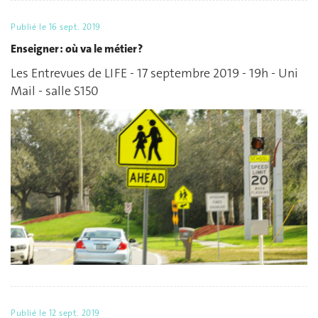
Publié le
16 sept. 2019
Enseigner : où va le métier ?
Les Entrevues de LIFE - 17 septembre 2019 - 19h - Uni
Mail - salle S150
Publié le
12 sept. 2019