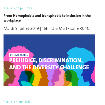
Publié le
20 juin 2019
From Homophobia and transphobia to inclusion in the
workplace
Mardi 9 juillet 2019 | 16h | Uni Mail - salle R040
Publié le
4 juin 2019