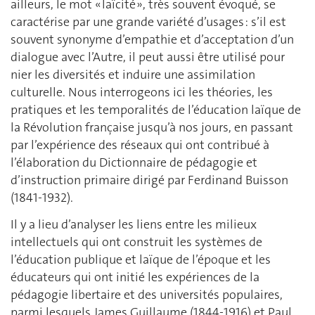
ailleurs, le mot « laïcité », très souvent évoqué, se
caractérise par une grande variété d’usages : s’il est
souvent synonyme d’empathie et d’acceptation d’un
dialogue avec l’Autre, il peut aussi être utilisé pour
nier les diversités et induire une assimilation
culturelle. Nous interrogeons ici les théories, les
pratiques et les temporalités de l’éducation laïque de
la Révolution française jusqu’à nos jours, en passant
par l’expérience des réseaux qui ont contribué à
l’élaboration du Dictionnaire de pédagogie et
d’instruction primaire dirigé par Ferdinand Buisson
(1841-1932).
Il y a lieu d’analyser les liens entre les milieux
intellectuels qui ont construit les systèmes de
l’éducation publique et laïque de l’époque et les
éducateurs qui ont initié les expériences de la
pédagogie libertaire et des universités populaires,
parmi lesquels James Guillaume (1844-1916) et Paul