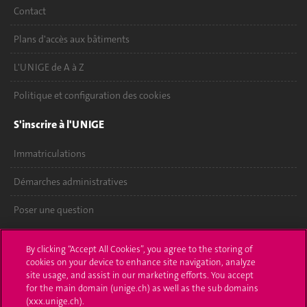
Contact
Plans d'accès aux bâtiments
L'UNIGE de A à Z
Politique et configuration des cookies
S'inscrire à l'UNIGE
Immatriculations
Démarches administratives
Poser une question
L'UNIGE vous informe
By clicking “Accept All Cookies”, you agree to the storing of
cookies on your device to enhance site navigation, analyze
UNIGE Mobile
site usage, and assist in our marketing efforts. You accept
for the main domain (unige.ch) as well as the sub domains
Médias
(xxx.unige.ch).