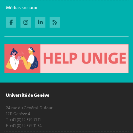
Médias sociaux
Université de Genève
24 rue du Général-Dufour
1211 Genève 4
T. +41 (0)22 379 71 11
F. +41 (0)22 379 11 34