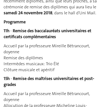
récemment diplômés, ainsi que leurs proches, à sa
cérémonie de remise des diplômes qui aura lieu le
samedi 24 novembre 2018
, dans le hall d'Uni Mail.
Programme
11h
-
Remise des baccalauréats universitaires et
certificats complémentaires
Accueil par la professeure Mireille Bétrancourt,
doyenne
Remise des diplômes
Intermèdes musicaux : Trio Élé
Clôture musicale et apéritif
15h
-
Remise des maîtrises universitaires et post-
grades
Accueil par la professeure Mireille Bétrancourt,
doyenne
Allocution de la professeure Micheline Louis-