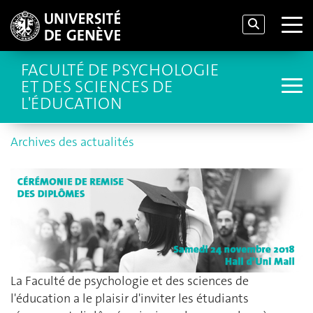
FACULTÉ DE PSYCHOLOGIE
ET DES SCIENCES DE
L'ÉDUCATION
Archives des actualités
La Faculté de psychologie et des sciences de
l'éducation a le plaisir d'inviter les étudiants