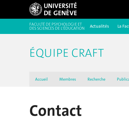
FACULTÉ DE PSYCHOLOGIE ET
Actualités
La Fac
DES SCIENCES DE L'ÉDUCATION
ÉQUIPE CRAFT
Accueil
Membres
Recherche
Public
Contact