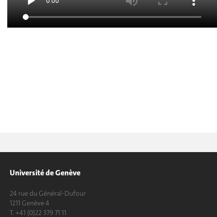
Université de Genève
24 rue du Général-Dufour
1211 Genève 4
T. +41 (0)22 379 71 11