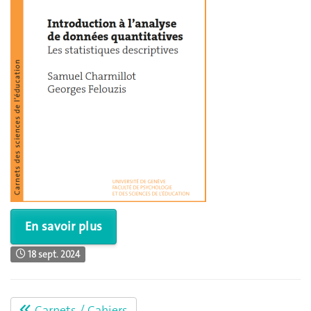
En savoir plus
18 sept. 2024
Carnets / Cahiers