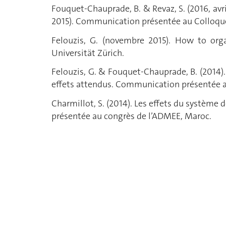
Fouquet-Chauprade, B. & Revaz, S. (2016, avr
2015). Communication présentée au Colloque
Felouzis, G. (novembre 2015). How to orga
Universität Zürich.
Felouzis, G. & Fouquet-Chauprade, B. (2014). 
effets attendus. Communication présentée a
Charmillot, S. (2014). Les effets du système
présentée au congrès de l’ADMEE, Maroc.