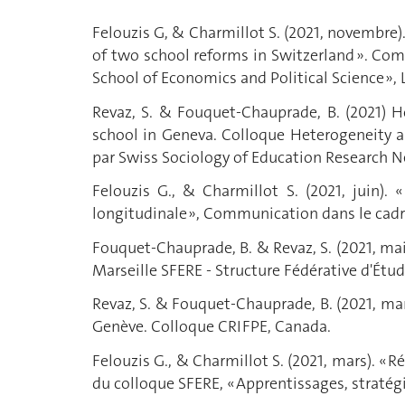
Felouzis G, & Charmillot S. (2021, novembre)
of two school reforms in Switzerland ». Com
School of Economics and Political Science », 
Revaz, S. & Fouquet-Chauprade, B. (2021) Ho
school in Geneva. Colloque Heterogeneity an
par Swiss Sociology of Education Research N
Felouzis G., & Charmillot S. (2021, juin)
longitudinale », Communication dans le cadre
Fouquet-Chauprade, B. & Revaz, S. (2021, mai
Marseille SFERE - Structure Fédérative d'Étu
Revaz, S. & Fouquet-Chauprade, B. (2021, mars
Genève. Colloque CRIFPE, Canada.
Felouzis G., & Charmillot S. (2021, mars). « 
du colloque SFERE, « Apprentissages, stratégi