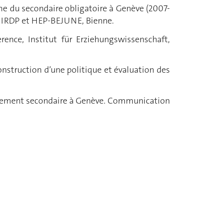
rme du secondaire obligatoire à Genève (2007-
, IRDP et HEP-BEJUNE, Bienne.
ence, Institut für Erziehungswissenschaft,
construction d’une politique et évaluation des
seignement secondaire à Genève. Communication