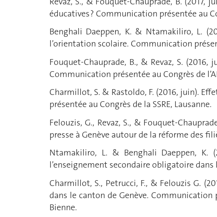
Revaz, S., & Fouquet-Chauprade, B. (2017, ju
éducatives ? Communication présentée au Con
Benghali Daeppen, K. & Ntamakiliro, L. (20
l’orientation scolaire. Communication présent
Fouquet-Chauprade, B., & Revaz, S. (2016, ju
Communication présentée au Congrès de l’A
Charmillot, S. & Rastoldo, F. (2016, juin). E
présentée au Congrès de la SSRE, Lausanne.
Felouzis, G., Revaz, S., & Fouquet-Chauprade
presse à Genève autour de la réforme des fi
Ntamakiliro, L. & Benghali Daeppen, K. (2
l’enseignement secondaire obligatoire dans
Charmillot, S., Petrucci, F., & Felouzis G. (2
dans le canton de Genève. Communication p
Bienne.