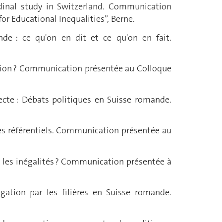
tudinal study in Switzerland. Communication
r Educational Inequalities”, Berne.
ande : ce qu'on en dit et ce qu'on en fait.
eption ? Communication présentée au Colloque
ecte : Débats politiques en Suisse romande.
 les référentiels. Communication présentée au
le les inégalités ? Communication présentée à
régation par les filières en Suisse romande.