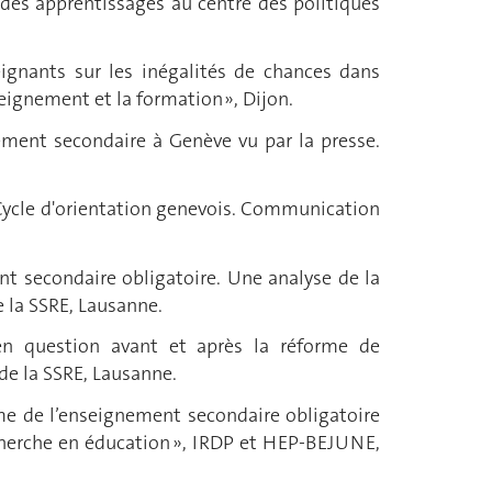
s des apprentissages au centre des politiques
eignants sur les inégalités de chances dans
eignement et la formation », Dijon.
gnement secondaire à Genève vu par la presse.
du Cycle d'orientation genevois. Communication
ent secondaire obligatoire. Une analyse de la
 la SSRE, Lausanne.
e en question avant et après la réforme de
e la SSRE, Lausanne.
éforme de l’enseignement secondaire obligatoire
herche en éducation », IRDP et HEP-BEJUNE,