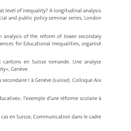
 level of inequality? A longitudinal analysis
ial and public policy seminar series, London
An analysis of the reform of lower secondary
ences for Educational Inequalities, organisé
eux cantons en Suisse romande. Une analyse
ty », Genève.
 secondaire I à Genève (suisse). Colloque Aix
ducatives : l’exemple d’une réforme scolaire à
 de cas en Suisse, Communication dans le cadre