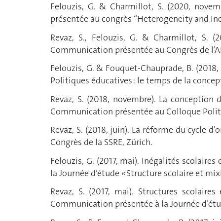
Felouzis, G. & Charmillot, S. (2020, novem
présentée au congrès “Heterogeneity and Ineq
Revaz, S., Felouzis, G. & Charmillot, S. (
Communication présentée au Congrès de l’A
Felouzis, G. & Fouquet-Chauprade, B. (2018,
Politiques éducatives : le temps de la concep
Revaz, S. (2018, novembre). La conception 
Communication présentée au Colloque Politiq
Revaz, S. (2018, juin). La réforme du cycle 
Congrès de la SSRE, Zürich.
Felouzis, G. (2017, mai). Inégalités scolair
la Journée d’étude « Structure scolaire et mix
Revaz, S. (2017, mai). Structures scolaires
Communication présentée à la Journée d’étude