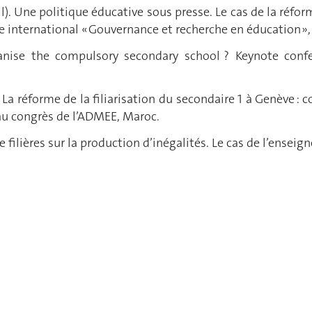
il). Une politique éducative sous presse. Le cas de la réfo
 international « Gouvernance et recherche en éducation »
nise the compulsory secondary school ? Keynote confer
La réforme de la filiarisation du secondaire 1 à Genève : 
u congrès de l’ADMEE, Maroc.
 de filières sur la production d’inégalités. Le cas de l’en