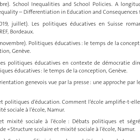
bre). School Inequalities and School Policies. A longi
uality – Differentiation in Education and Consequences fo
2019, juillet). Les politiques éducatives en Suisse rom
REF, Bordeaux.
 novembre). Politiques éducatives : le temps de la conc
tion, Genève.
des politiques éducatives en contexte de démocratie dir
ues éducatives : le temps de la conception, Genève.
d'orientation genevois vue par la presse : une approche par
es et politiques d’éducation. Comment l’école amplifie-t-el
ité sociale à l’école, Namur.
 et mixité sociale à l’école : Débats politiques et ség
 « Structure scolaire et mixité sociale à l’école, Namur.