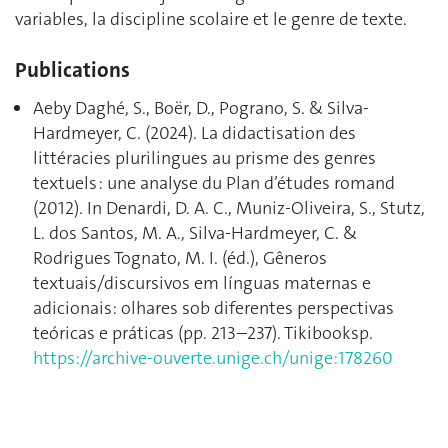
variables, la discipline scolaire et le genre de texte.
Publications
Aeby Daghé, S., Boër, D., Pograno, S. & Silva-
Hardmeyer, C. (2024). La didactisation des
littéracies plurilingues au prisme des genres
textuels : une analyse du Plan d’études romand
(2012). In Denardi, D. A. C., Muniz-Oliveira, S., Stutz,
L. dos Santos, M. A., Silva-Hardmeyer, C. &
Rodrigues Tognato, M. I. (éd.), Gêneros
textuais/discursivos em línguas maternas e
adicionais: olhares sob diferentes perspectivas
teóricas e práticas (pp. 213–237). Tikibooksp.
https://archive-ouverte.unige.ch/unige:178260