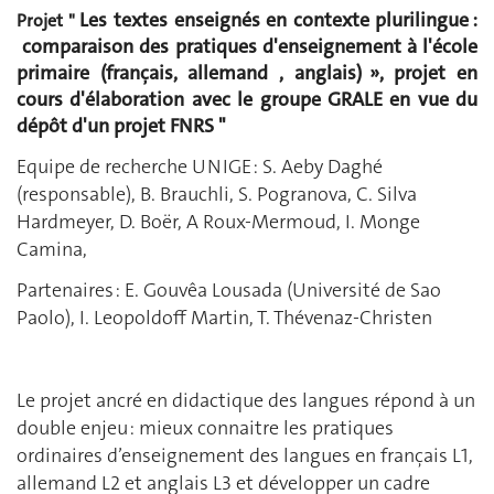
Les textes enseignés en contexte plurilingue :
Projet "
comparaison des pratiques d'enseignement à l'école
primaire (français, allemand , anglais) », projet en
cours d'élaboration avec le groupe GRALE en vue du
dépôt d'un projet FNRS "
Equipe de recherche UNIGE : S. Aeby Daghé
(responsable), B. Brauchli, S. Pogranova, C. Silva
Hardmeyer, D. Boër, A Roux-Mermoud, I. Monge
Camina,
Partenaires : E. Gouvêa Lousada (Université de Sao
Paolo), I. Leopoldoff Martin, T. Thévenaz-Christen
Le projet ancré en didactique des langues répond à un
double enjeu : mieux connaitre les pratiques
ordinaires d’enseignement des langues en français L1,
allemand L2 et anglais L3 et développer un cadre