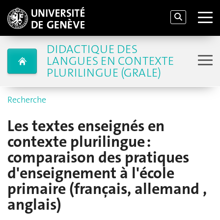
DIDACTIQUE DES
LANGUES EN CONTEXTE
PLURILINGUE (GRALE)
Recherche
Les textes enseignés en
contexte plurilingue :
comparaison des pratiques
d'enseignement à l'école
primaire (français, allemand ,
anglais)